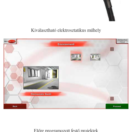
Kiválasztható elektrosztatikus műhely
Előre programozott festő projektek