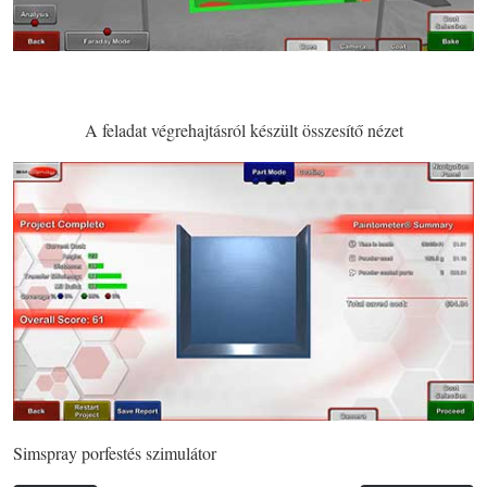
A feladat végrehajtásról készült összesítő nézet
Simspray porfestés szimulátor