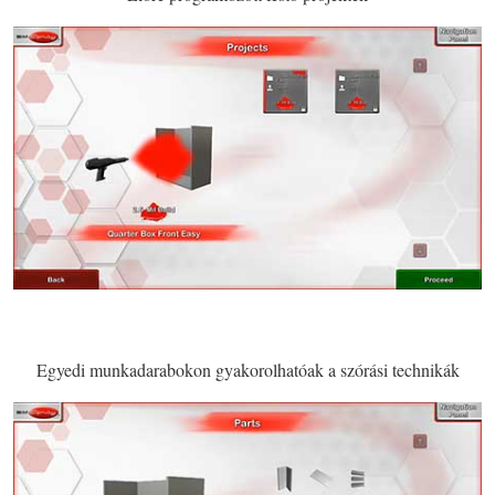
Egyedi munkadarabokon gyakorolhatóak a szórási technikák