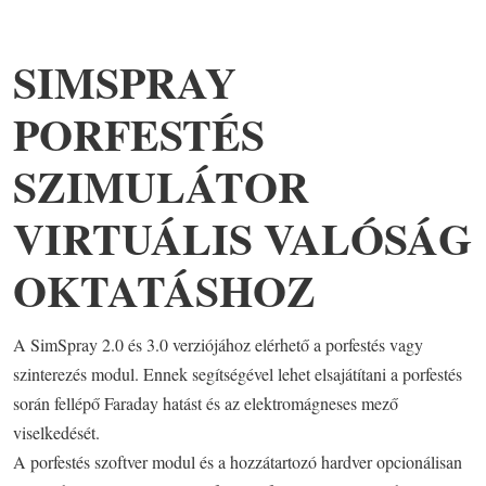
SIMSPRAY
PORFESTÉS
SZIMULÁTOR
VIRTUÁLIS VALÓSÁG
OKTATÁSHOZ
A SimSpray 2.0 és 3.0 verziójához elérhető a porfestés vagy
szinterezés modul. Ennek segítségével lehet elsajátítani a porfestés
során fellépő Faraday hatást és az elektromágneses mező
viselkedését.
A porfestés szoftver modul és a hozzátartozó hardver opcionálisan