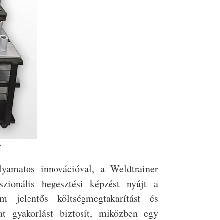
r
lyamatos innovációval, a Weldtrainer
szionális hegesztési képzést nyújt a
m jelentős költségmegtakarítást és
t gyakorlást biztosít, miközben egy