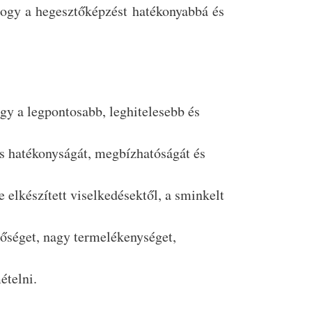
hogy a hegesztőképzést hatékonyabbá és
ogy a legpontosabb, leghitelesebb és
zés hatékonyságát, megbízhatóságát és
 elkészített viselkedésektől, a sminkelt
tőséget, nagy termelékenységet,
ételni.