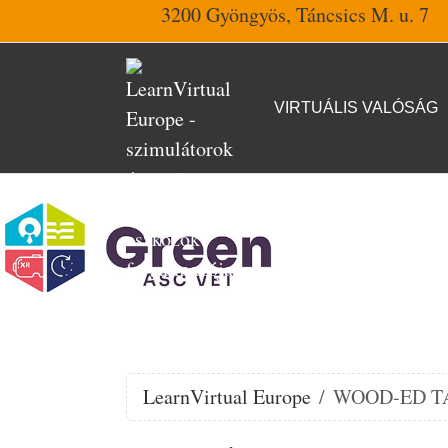
3200 Gyöngyös, Táncsics M. u. 7
VIRTUÁLIS VALÓSÁG
LearnVirtual Europe
WOOD-ED TABL