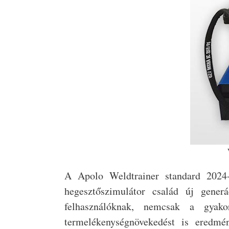
A Apolo Weldtrainer standard 2024-e
hegesztőszimulátor család új generá
felhasználóknak, nemcsak a gyakor
termelékenységnövekedést is eredmé