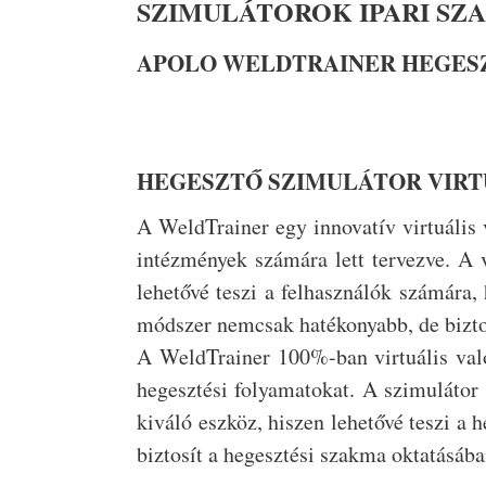
SZIMULÁTOROK IPARI S
APOLO WELDTRAINER HEGES
HEGESZTŐ SZIMULÁTOR VIRT
A WeldTrainer egy innovatív virtuális 
intézmények számára lett tervezve. A 
lehetővé teszi a felhasználók számára,
módszer nemcsak hatékonyabb, de bizto
A WeldTrainer 100%-ban virtuális való
hegesztési folyamatokat. A szimuláto
kiváló eszköz, hiszen lehetővé teszi a 
biztosít a hegesztési szakma oktatásába