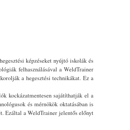
hegesztési képzéseket nyújtó iskolák és
ológiák felhasználásával a WeldTrainer
korolják a hegesztési technikákat. Ez a
ók kockázatmentesen sajátíthatják el a
hnológusok és mérnökök oktatásában is
t. Ezáltal a WeldTrainer jelentős előnyt