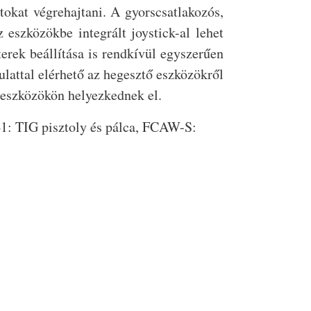
tokat végrehajtani. A gyorscsatlakozós,
eszközökbe integrált joystick-al lehet
erek beállítása is rendkívül egyszerűen
ulattal elérhető az hegesztő eszközökről
 eszközökön helyezkednek el.
1: TIG pisztoly és pálca, FCAW-S: