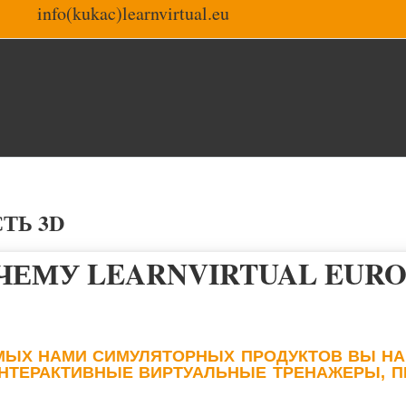
info(kukac)learnvirtual.eu
ТЬ 3D
ЧЕМУ LEARNVIRTUAL EURO
МЫХ НАМИ СИМУЛЯТОРНЫХ ПРОДУКТОВ ВЫ Н
 ИНТЕРАКТИВНЫЕ ВИРТУАЛЬНЫЕ ТРЕНАЖЕРЫ,