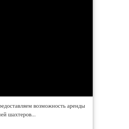
редоставляем возможность аренды
ей шахтеров...