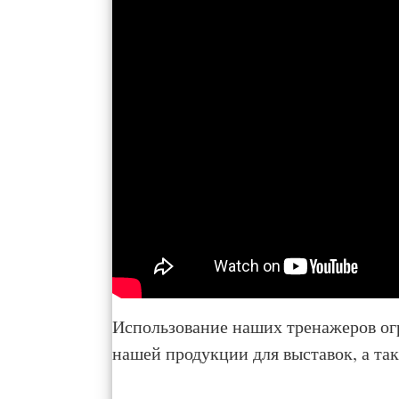
Использование наших тренажеров ог
нашей продукции для выставок, а та