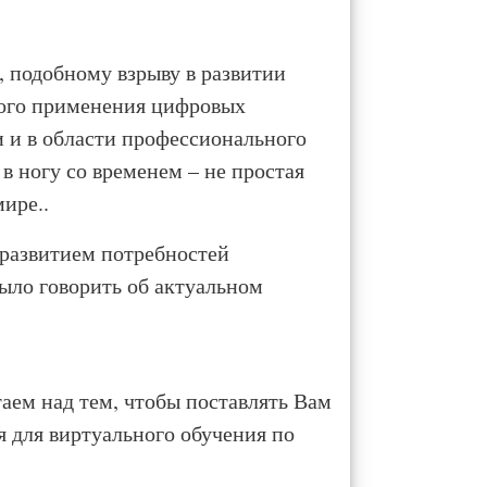
 подобному взрыву в развитии
ого применения цифровых
 и в области профессионального
в ногу со временем – не простая
ире..
 развитием потребностей
ыло говорить об актуальном
таем над тем, чтобы поставлять Вам
для виртуального обучения по