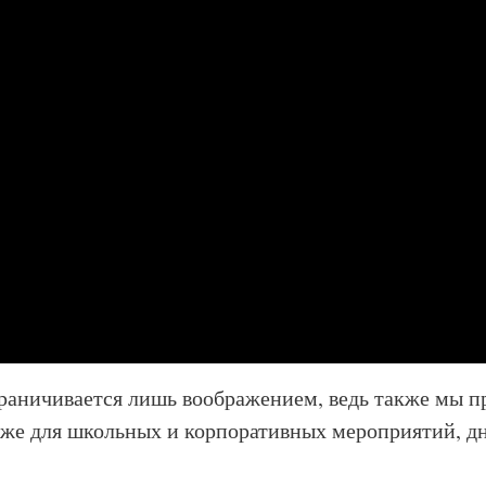
раничивается лишь воображением, ведь также мы п
кже для школьных и корпоративных мероприятий, дн