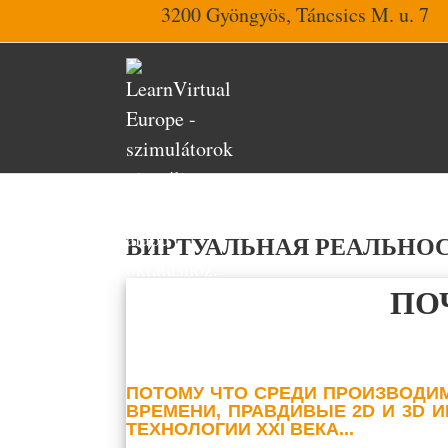
3200 Gyöngyös, Táncsics M. u. 7
ВИРТУАЛЬНАЯ РЕАЛЬНОС
ПО
ПОТОМУ ЧТО СРЕДИ ПРОИЗВОДИ
ВРЕМЕНИ, ПРАВДИВЫЕ 2D И 3D
ТЕХНОЛОГИИ XXI ВЕКА...